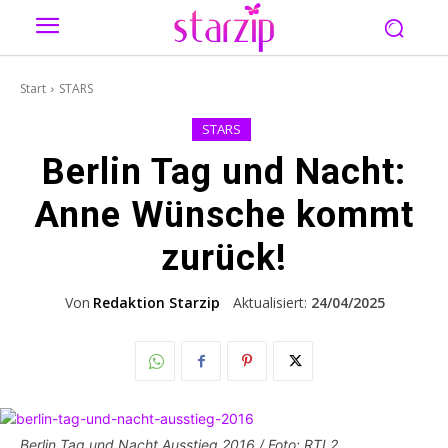
Start
STARS
STARS
Berlin Tag und Nacht:
Anne Wünsche kommt
zurück!
Von
Redaktion Starzip
Aktualisiert:
24/04/2025
Berlin Tag und Nacht Ausstieg 2016 / Foto: RTL2