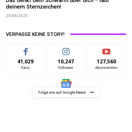
Das denkt dein Schwarm über dich – laut
deinem Sternzeichen!
25/06/2025
VERPASSE KEINE STORY!
41,029
10,247
127,560
Fans
Follower
Abonnenten
Folge uns auf Google News