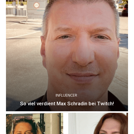
INFLUENCER
So viel verdient Max Schradin bei Twitch!