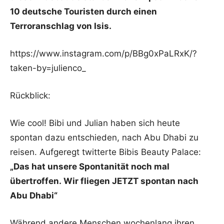
10 deutsche Touristen durch einen
Terroranschlag von Isis.
https://www.instagram.com/p/BBg0xPaLRxK/?
taken-by=julienco_
Rückblick:
Wie cool! Bibi und Julian haben sich heute
spontan dazu entschieden, nach Abu Dhabi zu
reisen. Aufgeregt twitterte Bibis Beauty Palace:
„Das hat unsere Spontanität noch mal
übertroffen. Wir fliegen JETZT spontan nach
Abu Dhabi“
Während andere Menschen wochenlang ihren