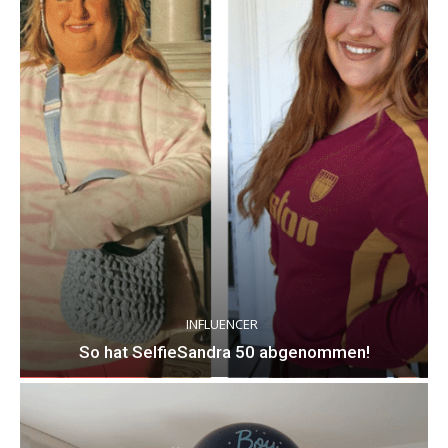
INFLUENCER
So hat SelfieSandra 50 abgenommen!