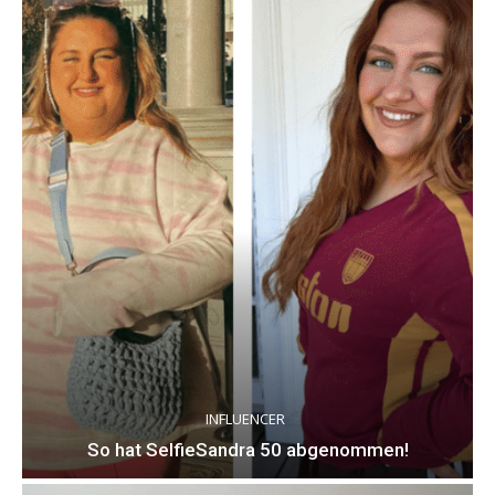
INFLUENCER
So hat SelfieSandra 50 abgenommen!