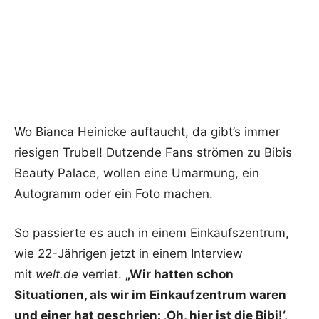
Wo Bianca Heinicke auftaucht, da gibt’s immer
riesigen Trubel! Dutzende Fans strömen zu Bibis
Beauty Palace, wollen eine Umarmung, ein
Autogramm oder ein Foto machen.
So passierte es auch in einem Einkaufszentrum,
wie 22-Jährigen jetzt in einem Interview
mit
welt.de
verriet.
„Wir hatten schon
Situationen, als wir im Einkaufzentrum waren
und einer hat geschrien: ‚Oh, hier ist die Bibi!‘,