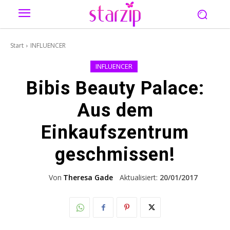
Start
INFLUENCER
INFLUENCER
Bibis Beauty Palace:
Aus dem
Einkaufszentrum
geschmissen!
Von
Theresa Gade
Aktualisiert:
20/01/2017