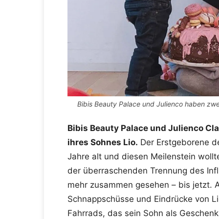
Bibis Beauty Palace und Julienco haben zwe
Bibis Beauty Palace und Julienco C
ihres Sohnes Lio.
Der Erstgeborene de
Jahre alt und diesen Meilenstein woll
der überraschenden Trennung des Infl
mehr zusammen gesehen – bis jetzt. Au
Schnappschüsse und Eindrücke von Lio
Fahrrads, das sein Sohn als Geschenk