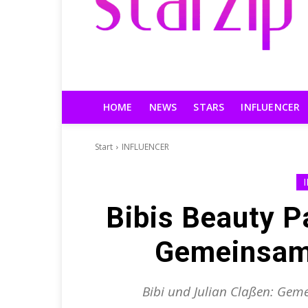
HOME
NEWS
STARS
INFLUENCER
Start
INFLUENCER
Bibis Beauty P
Gemeinsame
Bibi und Julian Claßen: Gem