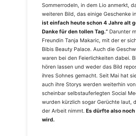
Sommerrodeln, in dem Lio anmerkt, da
weiteren Bild, das einige Geschenke i
ist einfach heute schon 4 Jahre alt g
Danke für den tollen Tag.“
Darunter m
Freundin Tanja Makaric, mit der er sich 
Bibis Beauty Palace. Auch die Geschw
waren bei den Feierlichkeiten dabei. 
hören lassen und weder das Bild repo
ihres Sohnes gemacht. Seit Mai hat si
auch ihre Storys werden weiterhin von
scheinbar selbstauferlegten Social Med
wurden kürzlich sogar Gerüchte laut, 
der Arbeit nimmt.
Es dürfte also noch
wird.