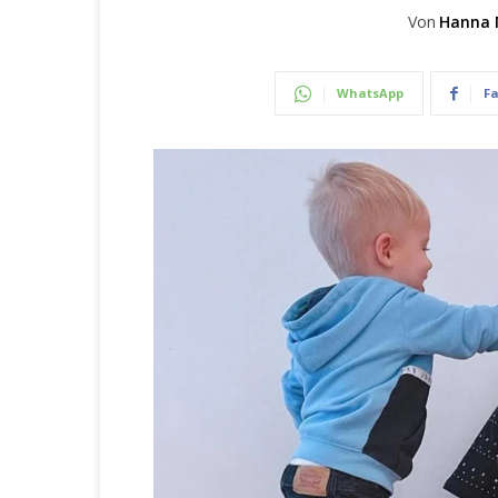
Von
Hanna 
WhatsApp
F