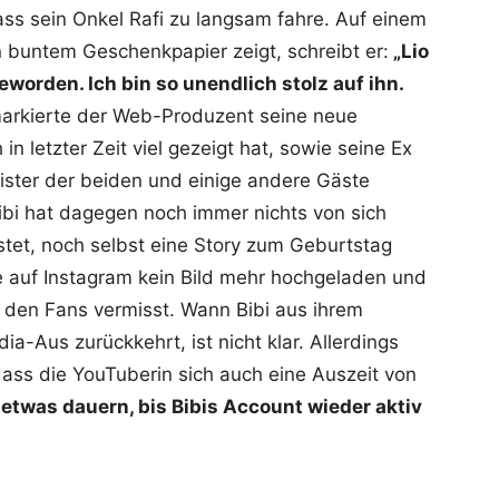
ss sein Onkel Rafi zu langsam fahre. Auf einem
n buntem Geschenkpapier zeigt, schreibt er:
„Lio
eworden. Ich bin so unendlich stolz auf ihn.
arkierte der Web-Produzent seine neue
in letzter Zeit viel gezeigt hat, sowie seine Ex
ister der beiden und einige andere Gäste
Bibi hat dagegen noch immer nichts von sich
stet, noch selbst eine Story zum Geburtstag
e auf Instagram kein Bild mehr hochgeladen und
 den Fans vermisst. Wann Bibi aus ihrem
ia-Aus zurückkehrt, ist nicht klar. Allerdings
dass die YouTuberin sich auch eine Auszeit von
 etwas dauern, bis Bibis Account wieder aktiv