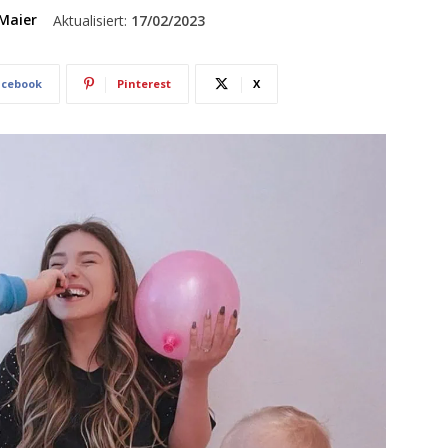
Maier
Aktualisiert:
17/02/2023
acebook
Pinterest
X