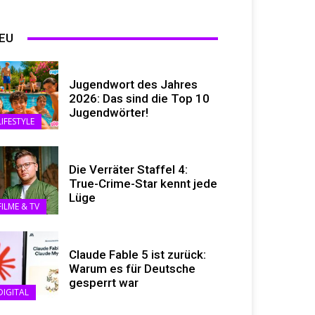
EU
Jugendwort des Jahres
2026: Das sind die Top 10
Jugendwörter!
LIFESTYLE
Die Verräter Staffel 4:
True-Crime-Star kennt jede
Lüge
FILME & TV
Claude Fable 5 ist zurück:
Warum es für Deutsche
gesperrt war
DIGITAL