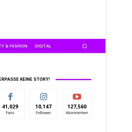
TY & FASHION
DIGITAL
ERPASSE KEINE STORY!
41,029
10,147
127,560
Fans
Follower
Abonnenten