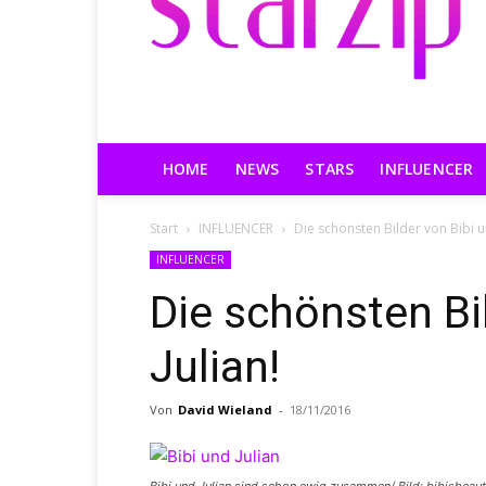
HOME
NEWS
STARS
INFLUENCER
Start
INFLUENCER
Die schönsten Bilder von Bibi u
INFLUENCER
Die schönsten Bi
Julian!
Von
David Wieland
-
18/11/2016