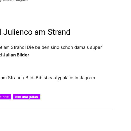
typalace Instagram
d Julienco am Strand
ebt am Strand! Die beiden sind schon damals super
 Julian Bilder
t am Strand / Bild: Bibisbeautypalace Instagram
alerie
Bibi und Julian