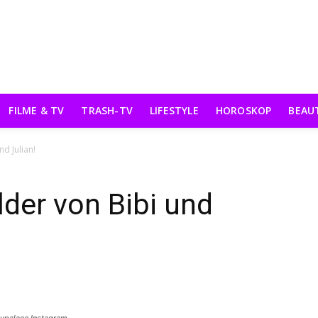
FILME & TV
TRASH-TV
LIFESTYLE
HOROSKOP
BEAU
nd Julian!
lder von Bibi und