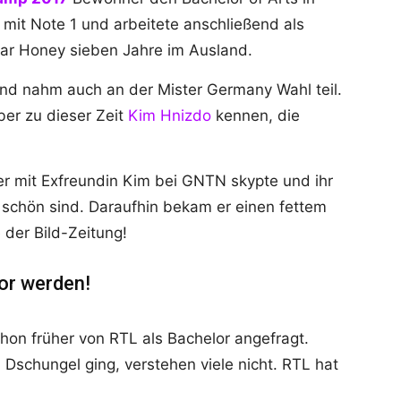
mit Note 1 und arbeitete anschließend als
ar Honey sieben Jahre im Ausland.
d nahm auch an der Mister Germany Wahl teil.
ber zu dieser Zeit
Kim Hnizdo
kennen, die
 er mit Exfreundin Kim bei GNTN skypte und ihr
t schön sind. Daraufhin bekam er einen fettem
 der Bild-Zeitung!
or werden!
on früher von RTL als Bachelor angefragt.
Dschungel ging, verstehen viele nicht. RTL hat