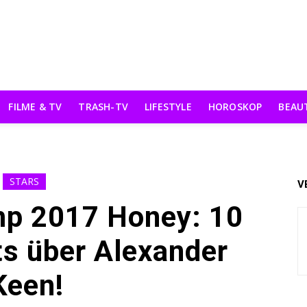
FILME & TV
TRASH-TV
LIFESTYLE
HOROSKOP
BEAU
STARS
V
p 2017 Honey: 10
s über Alexander
Keen!