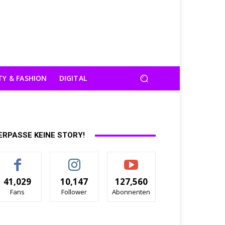
TY & FASHION
DIGITAL
ERPASSE KEINE STORY!
41,029
10,147
127,560
Fans
Follower
Abonnenten