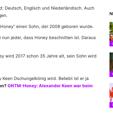
nd: Deutsch, Englisch und Niederländisch. Auch
N
gen.
„Honey“ einen Sohn, der 2008 geboren wurde.
nun jeder, dass Honey beschnitten ist. Daraus
ey wird 2017 schon 35 Jahre alt, sein Sohn wird
Keen Dschungelkönig wird. Beliebt ist er ja
sen?
GNTM-Honey: Alexander Keen war beim