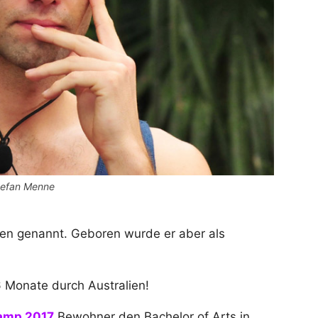
tefan Menne
een genannt. Geboren wurde er aber als
 Monate durch Australien!
amp 2017
Bewohner den Bachelor of Arts in