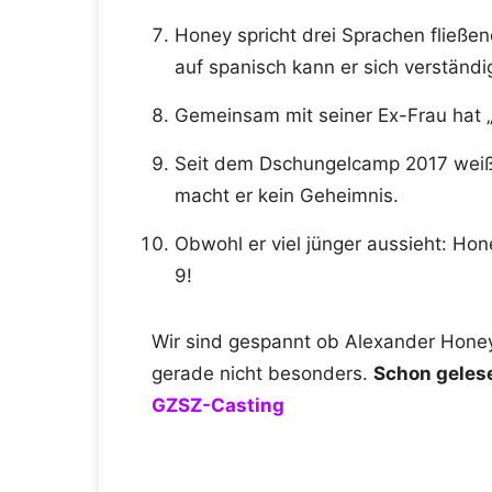
Honey spricht drei Sprachen fließe
auf spanisch kann er sich verständi
Gemeinsam mit seiner Ex-Frau hat 
Seit dem Dschungelcamp 2017 weiß 
macht er kein Geheimnis.
Obwohl er viel jünger aussieht: Hon
9!
Wir sind gespannt ob Alexander Honey 
gerade nicht besonders.
Schon gele
GZSZ-Casting