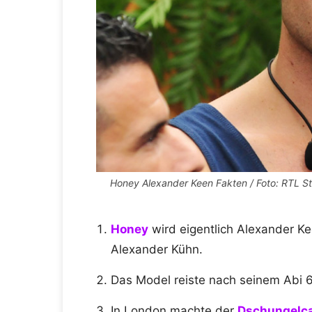
Honey Alexander Keen Fakten / Foto: RTL S
Honey
wird eigentlich Alexander K
Alexander Kühn.
Das Model reiste nach seinem Abi 6
In London machte der
Dschungelc