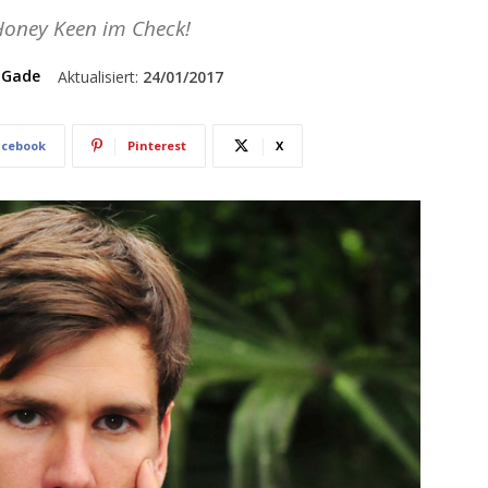
Honey Keen im Check!
 Gade
Aktualisiert:
24/01/2017
acebook
Pinterest
X