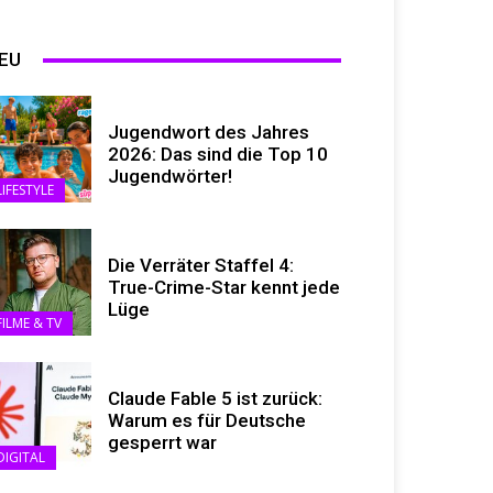
EU
Jugendwort des Jahres
2026: Das sind die Top 10
Jugendwörter!
LIFESTYLE
Die Verräter Staffel 4:
True-Crime-Star kennt jede
Lüge
FILME & TV
Claude Fable 5 ist zurück:
Warum es für Deutsche
gesperrt war
DIGITAL