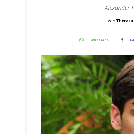
Alexander 
Von
Theresa
WhatsApp
F