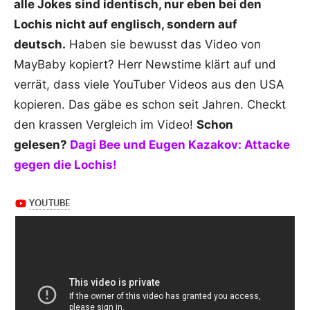
alle Jokes sind identisch, nur eben bei den
Lochis nicht auf englisch, sondern auf
deutsch.
Haben sie bewusst das Video von
MayBaby kopiert? Herr Newstime klärt auf und
verrät, dass viele YouTuber Videos aus den USA
kopieren. Das gäbe es schon seit Jahren. Checkt
den krassen Vergleich im Video!
Schon
gelesen?
Dagi Bee und Eugen Kazakov: Attacke
gegen die Lochis!