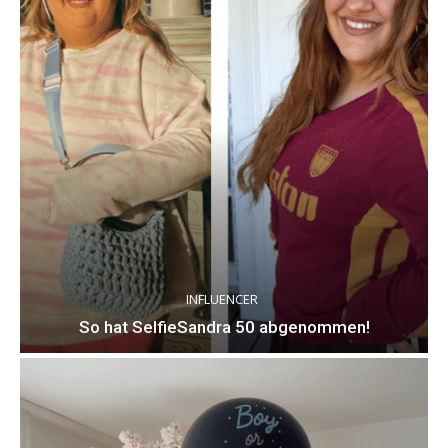
INFLUENCER
So hat SelfieSandra 50 abgenommen!