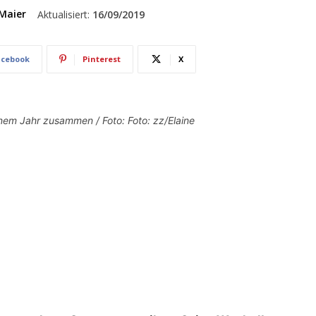
Maier
Aktualisiert:
16/09/2019
acebook
Pinterest
X
inem Jahr zusammen / Foto: Foto: zz/Elaine