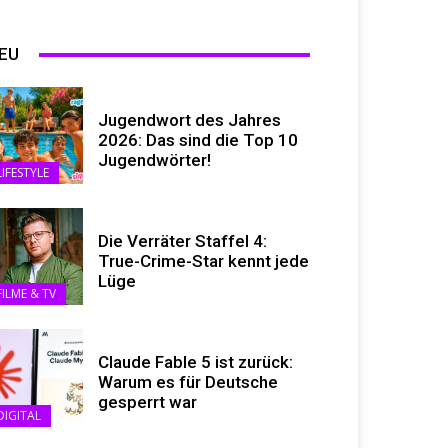
EU
Jugendwort des Jahres
2026: Das sind die Top 10
Jugendwörter!
LIFESTYLE
Die Verräter Staffel 4:
True-Crime-Star kennt jede
Lüge
FILME & TV
Claude Fable 5 ist zurück:
Warum es für Deutsche
gesperrt war
DIGITAL