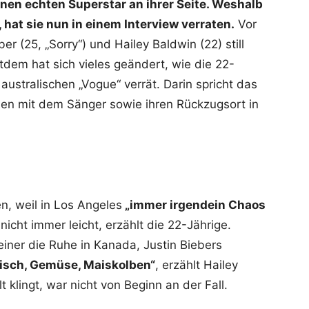
nen echten Superstar an ihrer Seite. Weshalb
hat sie nun in einem Interview verraten.
Vor
r (25, „Sorry“) und Hailey Baldwin (22) still
dem hat sich vieles geändert, wie die 22-
australischen „Vogue“ verrät. Darin spricht das
en mit dem Sänger sowie ihren Rückzugsort in
n, weil in Los Angeles
„immer irgendein Chaos
nicht immer leicht, erzählt die 22-Jährige.
iner die Ruhe in Kanada, Justin Biebers
Fleisch, Gemüse, Maiskolben“
, erzählt Hailey
 klingt, war nicht von Beginn an der Fall.