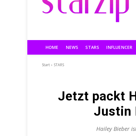
HOME
NEWS
STARS
INFLUENCER
Start
STARS
Jetzt packt H
Justin 
Hailey Bieber is