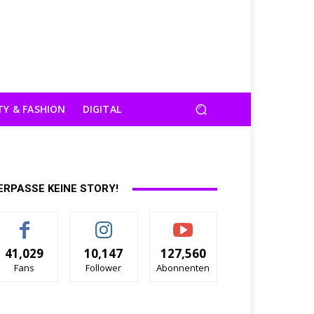
TY & FASHION
DIGITAL
ERPASSE KEINE STORY!
41,029
10,147
127,560
Fans
Follower
Abonnenten