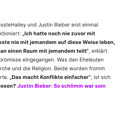
ssteHailey und Justin Bieber erst einmal
ktioniert:
„Ich hatte noch nie zuvor mit
te nie mit jemandem auf diese Weise leben,
 man einen Raum mit jemandem teilt“
, erklärt
promisse eingegangen. Was den Eheleuten
Kirche und die Religion. Beide wurden fromm
rte.
„Das macht Konflikte einfacher“
, ist sich
lesen?
Justin Bieber: So schlimm war sein