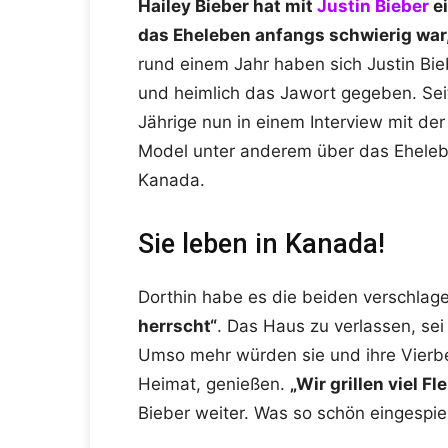
Hailey Bieber hat mit
Justin Bieber
ei
das Eheleben anfangs schwierig war, 
rund einem Jahr haben sich Justin Biebe
und heimlich das Jawort gegeben. Seit
Jährige nun in einem Interview mit der 
Model unter anderem über das Eheleb
Kanada.
Sie leben in Kanada!
Dorthin habe es die beiden verschlage
herrscht“
. Das Haus zu verlassen, sei 
Umso mehr würden sie und ihre Vierbe
Heimat, genießen.
„Wir grillen viel 
Bieber weiter. Was so schön eingespielt