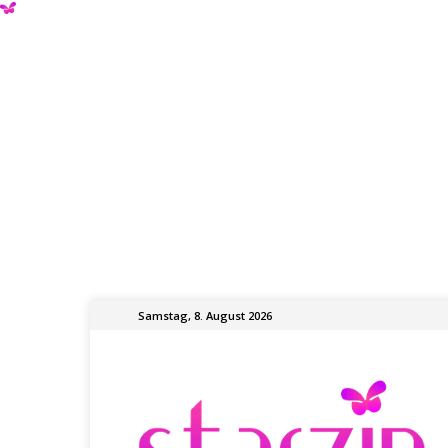
Samstag, 8. August 2026