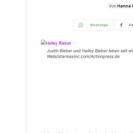
Von
Hanna 
WhatsApp
F
Justin Bieber und Hailey Bieber leben seit e
Wells/starmaxinc.com/Actionpress.de