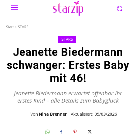
Start
STARS
STARS
Jeanette Biedermann
schwanger: Erstes Baby
mit 46!
Jeanette Biedermann erwartet offenbar ihr
erstes Kind – alle Details zum Babyglück
Von
Nina Brenner
Aktualisiert:
05/03/2026