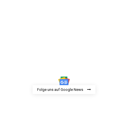
Folge uns auf Google News