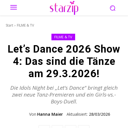
Start
FILME & TV
FILME & TV
Let’s Dance 2026 Show
4: Das sind die Tänze
am 29.3.2026!
Die Idols Night bei „Let's Dance" bringt gleich
zwei neue Tanz-Premieren und ein Girls-vs.-
Boys-Duell.
Von
Hanna Maier
Aktualisiert:
28/03/2026