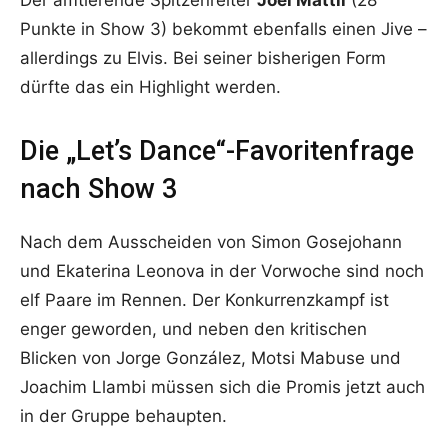
Der amtierende Spitzenreiter
Joel Mattli
(28
Punkte in Show 3) bekommt ebenfalls einen Jive –
allerdings zu Elvis. Bei seiner bisherigen Form
dürfte das ein Highlight werden.
Die „Let’s Dance“-Favoritenfrage
nach Show 3
Nach dem Ausscheiden von Simon Gosejohann
und Ekaterina Leonova in der Vorwoche sind noch
elf Paare im Rennen. Der Konkurrenzkampf ist
enger geworden, und neben den kritischen
Blicken von Jorge González, Motsi Mabuse und
Joachim Llambi müssen sich die Promis jetzt auch
in der Gruppe behaupten.