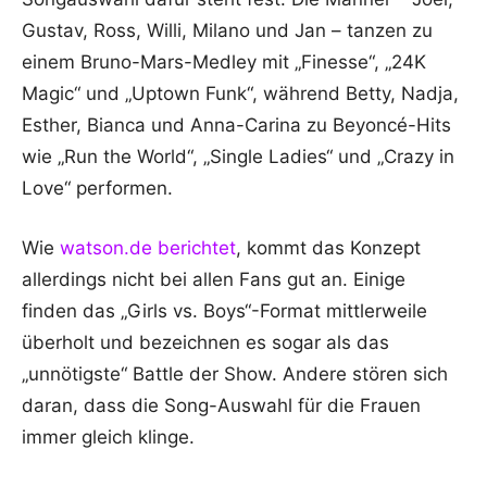
Gustav, Ross, Willi, Milano und Jan – tanzen zu
einem Bruno-Mars-Medley mit „Finesse“, „24K
Magic“ und „Uptown Funk“, während Betty, Nadja,
Esther, Bianca und Anna-Carina zu Beyoncé-Hits
wie „Run the World“, „Single Ladies“ und „Crazy in
Love“ performen.
Wie
watson.de berichtet
, kommt das Konzept
allerdings nicht bei allen Fans gut an. Einige
finden das „Girls vs. Boys“-Format mittlerweile
überholt und bezeichnen es sogar als das
„unnötigste“ Battle der Show. Andere stören sich
daran, dass die Song-Auswahl für die Frauen
immer gleich klinge.