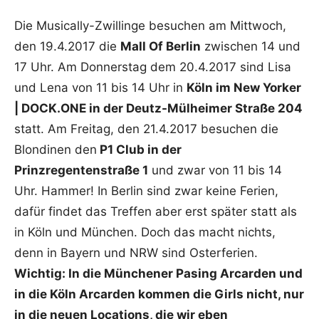
Die Musically-Zwillinge besuchen am Mittwoch,
den 19.4.2017 die
Mall Of Berlin
zwischen 14 und
17 Uhr. Am Donnerstag dem 20.4.2017 sind Lisa
und Lena von 11 bis 14 Uhr in
Köln im New Yorker
| DOCK.ONE in der Deutz-Mülheimer Straße 204
statt. Am Freitag, den 21.4.2017 besuchen die
Blondinen den
P1 Club in der
Prinzregentenstraße 1
und zwar von 11 bis 14
Uhr. Hammer! In Berlin sind zwar keine Ferien,
dafür findet das Treffen aber erst später statt als
in Köln und München. Doch das macht nichts,
denn in Bayern und NRW sind Osterferien.
Wichtig: In die Münchener Pasing Arcarden und
in die Köln Arcarden kommen die Girls nicht, nur
in die neuen Locations, die wir eben