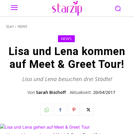
Start
NEWS
NEWS
Lisa und Lena kommen
auf Meet & Greet Tour!
Lisa und Lena besuchen drei Städte!
Von
Sarah Bischoff
Aktualisiert:
20/04/2017