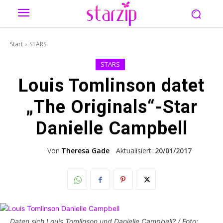
Start
STARS
STARS
Louis Tomlinson datet
„The Originals“-Star
Danielle Campbell
Von
Theresa Gade
Aktualisiert:
20/01/2017
Daten sich Louis Tomlinson und Danielle Campbell? / Foto: