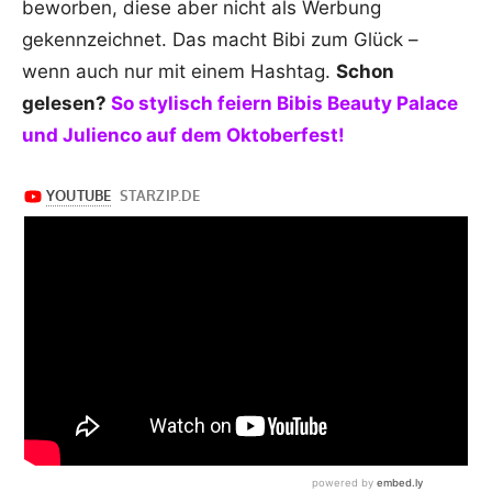
beworben, diese aber nicht als Werbung
gekennzeichnet. Das macht Bibi zum Glück –
wenn auch nur mit einem Hashtag.
Schon
gelesen?
So stylisch feiern Bibis Beauty Palace
und Julienco auf dem Oktoberfest!