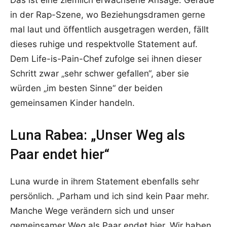
Das ist eine ziemlich erwachsene Ansage. Gerade
in der Rap-Szene, wo Beziehungsdramen gerne
mal laut und öffentlich ausgetragen werden, fällt
dieses ruhige und respektvolle Statement auf.
Dem Life-is-Pain-Chef zufolge sei ihnen dieser
Schritt zwar „sehr schwer gefallen“, aber sie
würden „im besten Sinne“ der beiden
gemeinsamen Kinder handeln.
Luna Rabea: „Unser Weg als
Paar endet hier“
Luna wurde in ihrem Statement ebenfalls sehr
persönlich. „Parham und ich sind kein Paar mehr.
Manche Wege verändern sich und unser
gemeinsamer Weg als Paar endet hier. Wir haben