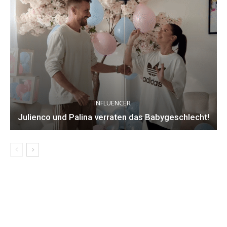
INFLUENCER
Julienco und Palina verraten das Babygeschlecht!