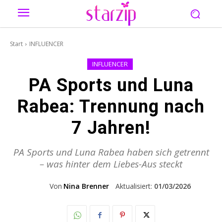
Start
INFLUENCER
INFLUENCER
PA Sports und Luna
Rabea: Trennung nach
7 Jahren!
PA Sports und Luna Rabea haben sich getrennt
– was hinter dem Liebes-Aus steckt
Von
Nina Brenner
Aktualisiert:
01/03/2026