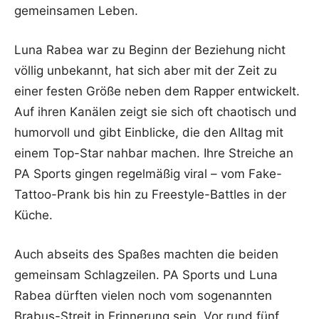
gemeinsamen Leben.
Luna Rabea war zu Beginn der Beziehung nicht
völlig unbekannt, hat sich aber mit der Zeit zu
einer festen Größe neben dem Rapper entwickelt.
Auf ihren Kanälen zeigt sie sich oft chaotisch und
humorvoll und gibt Einblicke, die den Alltag mit
einem Top-Star nahbar machen. Ihre Streiche an
PA Sports gingen regelmäßig viral – vom Fake-
Tattoo-Prank bis hin zu Freestyle-Battles in der
Küche.
Auch abseits des Spaßes machten die beiden
gemeinsam Schlagzeilen. PA Sports und Luna
Rabea dürften vielen noch vom sogenannten
Brabus-Streit in Erinnerung sein. Vor rund fünf