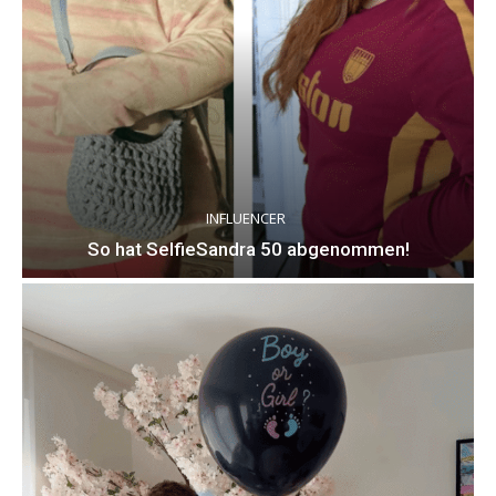
INFLUENCER
So hat SelfieSandra 50 abgenommen!