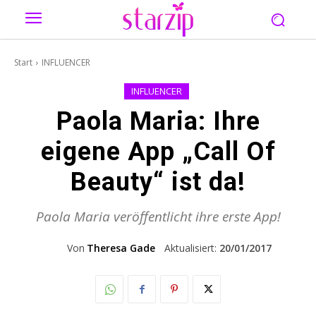
Start
INFLUENCER
INFLUENCER
Paola Maria: Ihre
eigene App „Call Of
Beauty“ ist da!
Paola Maria veröffentlicht ihre erste App!
Von
Theresa Gade
Aktualisiert:
20/01/2017