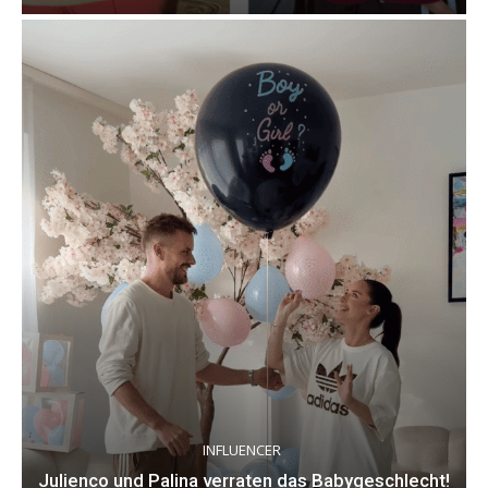
INFLUENCER
Julienco und Palina verraten das Babygeschlecht!