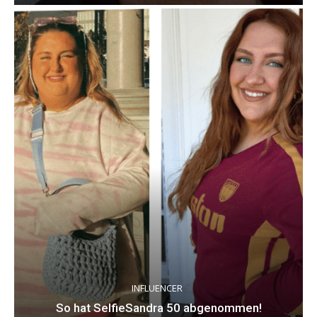
INFLUENCER
So hat SelfieSandra 50 abgenommen!