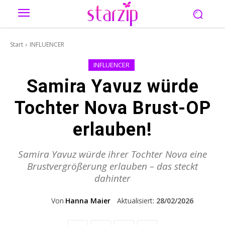
Start
INFLUENCER
INFLUENCER
Samira Yavuz würde
Tochter Nova Brust-OP
erlauben!
Samira Yavuz würde ihrer Tochter Nova eine
Brustvergrößerung erlauben – das steckt
dahinter
Von
Hanna Maier
Aktualisiert:
28/02/2026