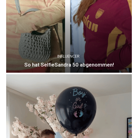
INFLUENCER
So hat SelfieSandra 50 abgenommen!