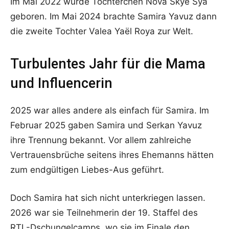
Im Mai 2022 wurde Töchterchen Nova Skye Sya
geboren. Im Mai 2024 brachte Samira Yavuz dann
die zweite Tochter Valea Yaël Roya zur Welt.
Turbulentes Jahr für die Mama
und Influencerin
2025 war alles andere als einfach für Samira. Im
Februar 2025 gaben Samira und Serkan Yavuz
ihre Trennung bekannt. Vor allem zahlreiche
Vertrauensbrüche seitens ihres Ehemanns hätten
zum endgültigen Liebes-Aus geführt.
Doch Samira hat sich nicht unterkriegen lassen.
2026 war sie Teilnehmerin der 19. Staffel des
RTL-Dschungelcamps, wo sie im Finale den