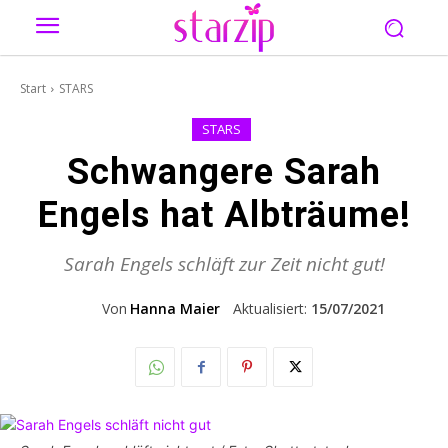
Start
STARS
STARS
Schwangere Sarah
Engels hat Albträume!
Sarah Engels schläft zur Zeit nicht gut!
Von
Hanna Maier
Aktualisiert:
15/07/2021