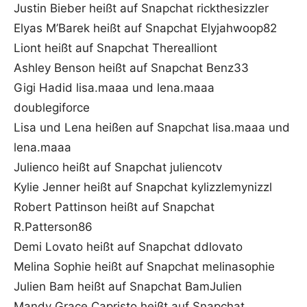
Justin Bieber heißt auf Snapchat rickthesizzler
Elyas M’Barek heißt auf Snapchat Elyjahwoop82
Liont heißt auf Snapchat Therealliont
Ashley Benson heißt auf Snapchat Benz33
Gigi Hadid lisa.maaa und lena.maaa
doublegiforce
Lisa und Lena heißen auf Snapchat lisa.maaa und
lena.maaa
Julienco heißt auf Snapchat juliencotv
Kylie Jenner heißt auf Snapchat kylizzlemynizzl
Robert Pattinson heißt auf Snapchat
R.Patterson86
Demi Lovato heißt auf Snapchat ddlovato
Melina Sophie heißt auf Snapchat melinasophie
Julien Bam heißt auf Snapchat BamJulien
Mandy Grace Capristo heißt auf Snapchat