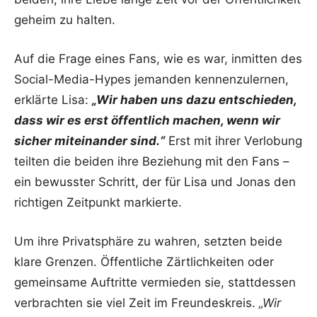
geheim zu halten.
Auf die Frage eines Fans, wie es war, inmitten des
Social-Media-Hypes jemanden kennenzulernen,
erklärte Lisa:
„Wir haben uns dazu entschieden,
dass wir es erst öffentlich machen, wenn wir
sicher miteinander sind.“
Erst mit ihrer Verlobung
teilten die beiden ihre Beziehung mit den Fans –
ein bewusster Schritt, der für Lisa und Jonas den
richtigen Zeitpunkt markierte.
Um ihre Privatsphäre zu wahren, setzten beide
klare Grenzen. Öffentliche Zärtlichkeiten oder
gemeinsame Auftritte vermieden sie, stattdessen
verbrachten sie viel Zeit im Freundeskreis.
„Wir