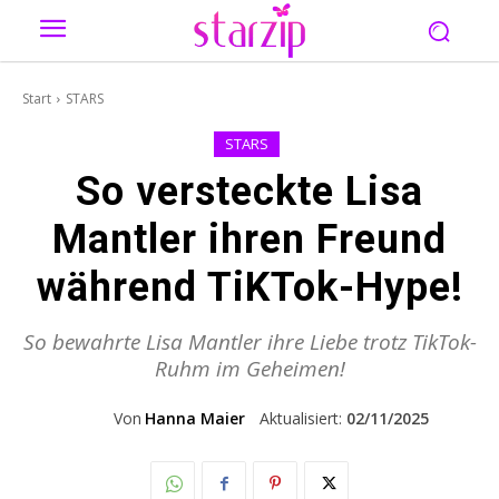
Start
STARS
STARS
So versteckte Lisa
Mantler ihren Freund
während TiKTok-Hype!
So bewahrte Lisa Mantler ihre Liebe trotz TikTok-
Ruhm im Geheimen!
Von
Hanna Maier
Aktualisiert:
02/11/2025