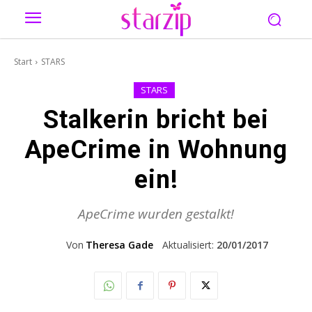
Start
STARS
STARS
Stalkerin bricht bei
ApeCrime in Wohnung
ein!
ApeCrime wurden gestalkt!
Von
Theresa Gade
Aktualisiert:
20/01/2017