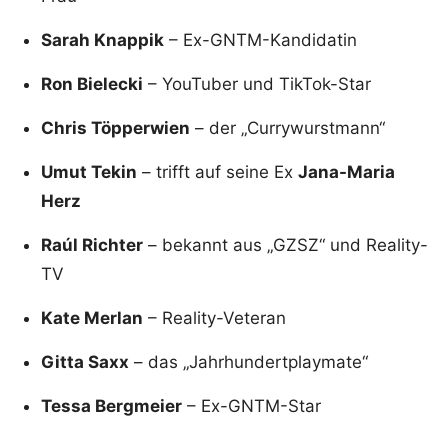
Sarah Knappik
– Ex-GNTM-Kandidatin
Ron Bielecki
– YouTuber und TikTok-Star
Chris Töpperwien
– der „Currywurstmann“
Umut Tekin
– trifft auf seine Ex
Jana-Maria
Herz
Raúl Richter
– bekannt aus „GZSZ“ und Reality-
TV
Kate Merlan
– Reality-Veteran
Gitta Saxx
– das „Jahrhundertplaymate“
Tessa Bergmeier
– Ex-GNTM-Star