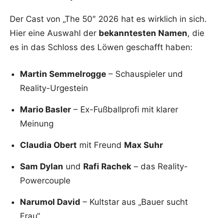
Der Cast von „The 50″ 2026 hat es wirklich in sich.
Hier eine Auswahl der
bekanntesten Namen
, die
es in das Schloss des Löwen geschafft haben:
Martin Semmelrogge
– Schauspieler und
Reality-Urgestein
Mario Basler
– Ex-Fußballprofi mit klarer
Meinung
Claudia Obert
mit Freund
Max Suhr
Sam Dylan
und
Rafi Rachek
– das Reality-
Powercouple
Narumol David
– Kultstar aus „Bauer sucht
Frau“