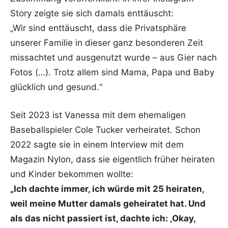
Story zeigte sie sich damals enttäuscht:
„Wir sind enttäuscht, dass die Privatsphäre
unserer Familie in dieser ganz besonderen Zeit
missachtet und ausgenutzt wurde – aus Gier nach
Fotos (…). Trotz allem sind Mama, Papa und Baby
glücklich und gesund.“
Seit 2023 ist Vanessa mit dem ehemaligen
Baseballspieler Cole Tucker verheiratet. Schon
2022 sagte sie in einem Interview mit dem
Magazin Nylon, dass sie eigentlich früher heiraten
und Kinder bekommen wollte:
„Ich dachte immer, ich würde mit 25 heiraten,
weil meine Mutter damals geheiratet hat. Und
als das nicht passiert ist, dachte ich: ‚Okay,