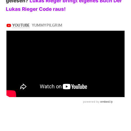
gelesen?
Lukas Rieger bringt eigenes Buch Der
Lukas Rieger Code raus!