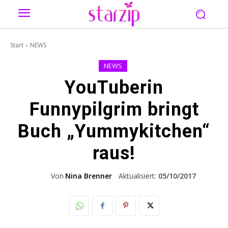
Start
NEWS
NEWS
YouTuberin
Funnypilgrim bringt
Buch „Yummykitchen“
raus!
Von
Nina Brenner
Aktualisiert:
05/10/2017