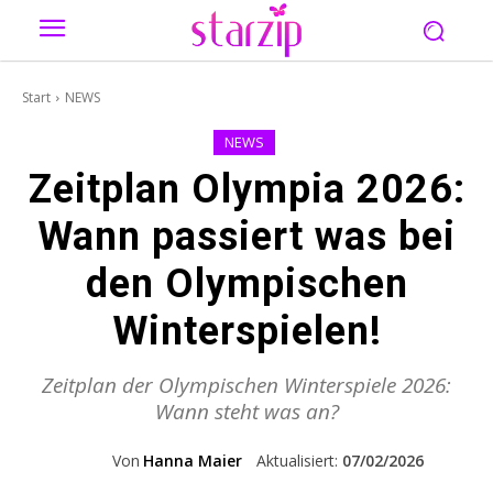
Start
NEWS
NEWS
Zeitplan Olympia 2026:
Wann passiert was bei
den Olympischen
Winterspielen!
Zeitplan der Olympischen Winterspiele 2026:
Wann steht was an?
Von
Hanna Maier
Aktualisiert:
07/02/2026