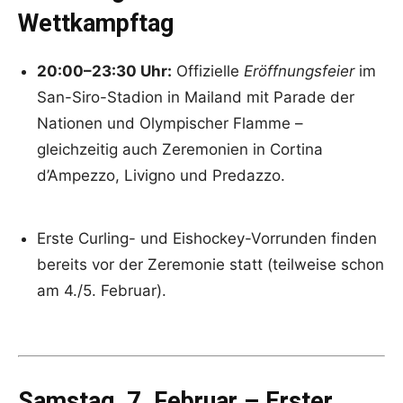
Wettkampftag
20:00–23:30 Uhr:
Offizielle
Eröffnungsfeier
im
San-Siro-Stadion in Mailand mit Parade der
Nationen und Olympischer Flamme –
gleichzeitig auch Zeremonien in Cortina
d’Ampezzo, Livigno und Predazzo.
Erste Curling- und Eishockey-Vorrunden finden
bereits vor der Zeremonie statt (teilweise schon
am 4./5. Februar).
Samstag, 7. Februar – Erster