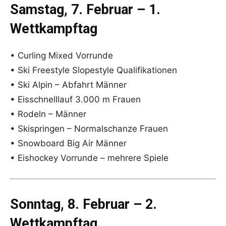
Samstag, 7. Februar – 1.
Wettkampftag
• Curling Mixed Vorrunde
• Ski Freestyle Slopestyle Qualifikationen
• Ski Alpin – Abfahrt Männer
• Eisschnelllauf 3.000 m Frauen
• Rodeln – Männer
• Skispringen – Normalschanze Frauen
• Snowboard Big Air Männer
• Eishockey Vorrunde – mehrere Spiele
Sonntag, 8. Februar – 2.
Wettkampftag