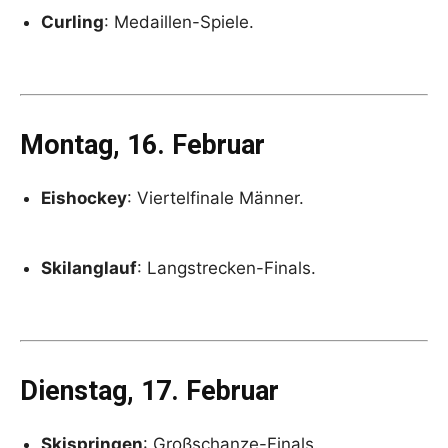
Curling
: Medaillen-Spiele.
Montag, 16. Februar
Eishockey
: Viertelfinale Männer.
Skilanglauf
: Langstrecken-Finals.
Dienstag, 17. Februar
Skispringen
: Großschanze-Finals.