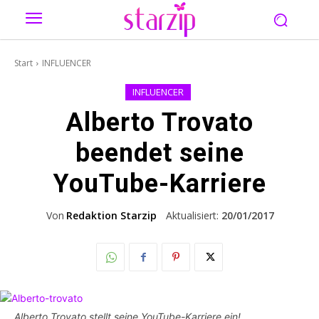
Start
INFLUENCER
INFLUENCER
Alberto Trovato
beendet seine
YouTube-Karriere
Von
Redaktion Starzip
Aktualisiert:
20/01/2017
Alberto Trovato stellt seine YouTube-Karriere ein!