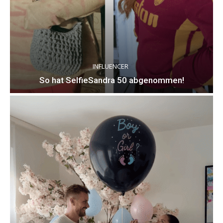
INFLUENCER
So hat SelfieSandra 50 abgenommen!