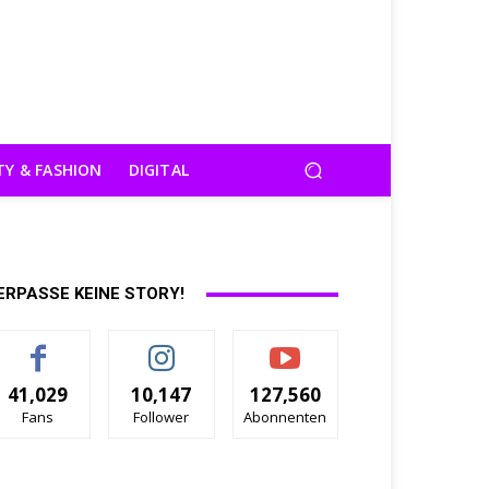
TY & FASHION
DIGITAL
ERPASSE KEINE STORY!
41,029
10,147
127,560
Fans
Follower
Abonnenten