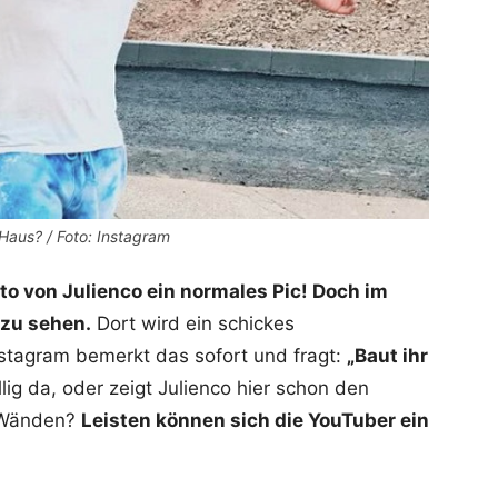
Haus? / Foto: Instagram
to von Julienco ein normales Pic! Doch im
 zu sehen.
Dort wird ein schickes
nstagram bemerkt das sofort und fragt:
„Baut ihr
lig da, oder zeigt Julienco hier schon den
r Wänden?
Leisten können sich die YouTuber ein