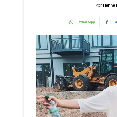
Von
Hanna 
WhatsApp
F