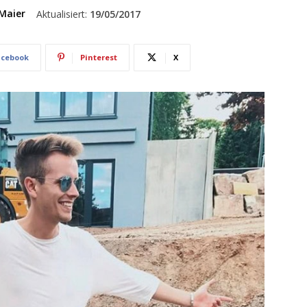
Maier
Aktualisiert:
19/05/2017
acebook
Pinterest
X