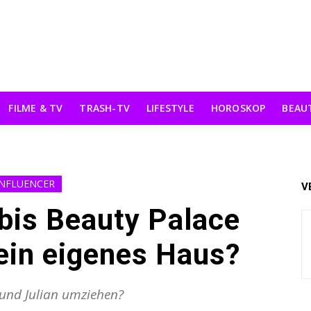
FILME & TV
TRASH-TV
LIFESTYLE
HOROSKOP
BEAU
INFLUENCER
V
bis Beauty Palace
ein eigenes Haus?
 und Julian umziehen?