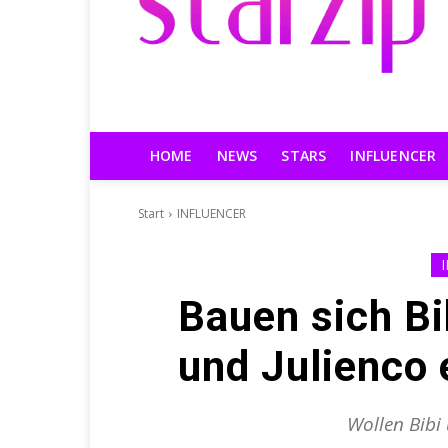
HOME
NEWS
STARS
INFLUENCER
Start
INFLUENCER
Bauen sich Bi
und Julienco 
Wollen Bibi