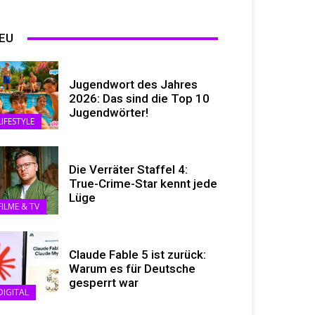
EU
Jugendwort des Jahres
2026: Das sind die Top 10
Jugendwörter!
LIFESTYLE
Die Verräter Staffel 4:
True-Crime-Star kennt jede
Lüge
FILME & TV
Claude Fable 5 ist zurück:
Warum es für Deutsche
gesperrt war
DIGITAL