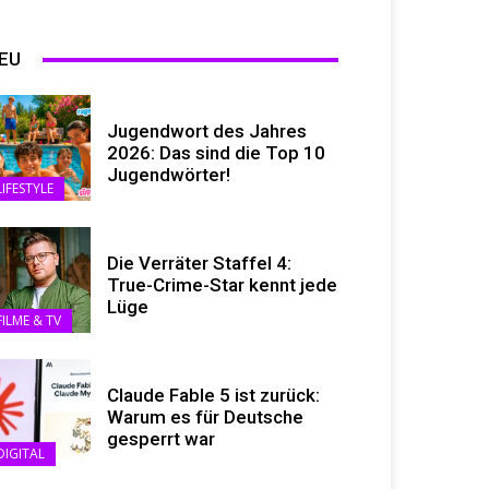
EU
Jugendwort des Jahres
2026: Das sind die Top 10
Jugendwörter!
LIFESTYLE
Die Verräter Staffel 4:
True-Crime-Star kennt jede
Lüge
FILME & TV
Claude Fable 5 ist zurück:
Warum es für Deutsche
gesperrt war
DIGITAL