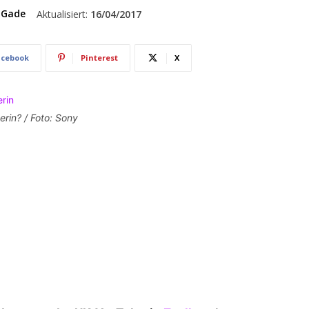
 Gade
Aktualisiert:
16/04/2017
acebook
Pinterest
X
erin? / Foto: Sony