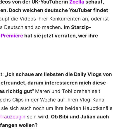
ideos von der UK-YouTuberin
Zoella
schaut,
aten. Doch welchen deutsche YouTuber findet
upt die Videos ihrer Konkurrenten an, oder ist
aus Deutschland so machen.
Im Starzip-
-Premiere
hat sie jetzt verraten, wer ihre
t:
„Ich schaue am liebsten die Daily Vlogs von
befreundet, darum interessieren mich diese
as richtig gut“
Maren und Tobi drehen seit
sechs Clips in der Woche auf ihren Vlog-Kanal
ie sich auch noch um ihre beiden Hauptkanäle
 Trauzeugin
sein wird.
Ob Bibi und Julian auch
nfangen wollen?