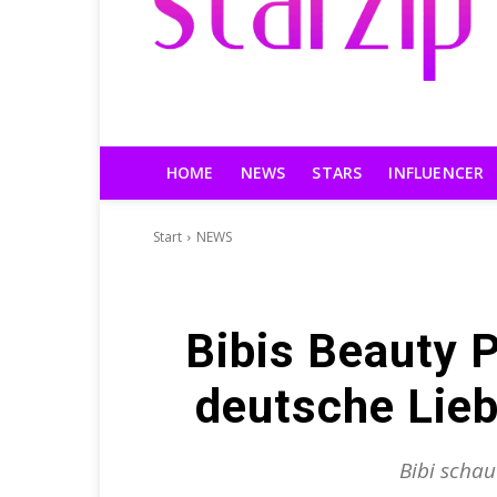
HOME
NEWS
STARS
INFLUENCER
Start
NEWS
Bibis Beauty P
deutsche Lieb
Bibi schau