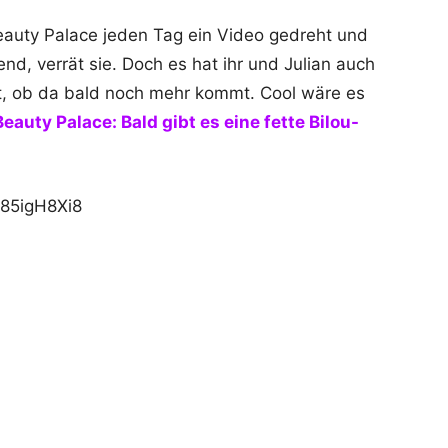
eauty Palace jeden Tag ein Video gedreht und
d, verrät sie. Doch es hat ihr und Julian auch
t, ob da bald noch mehr kommt. Cool wäre es
Beauty Palace: Bald gibt es eine fette Bilou-
85igH8Xi8