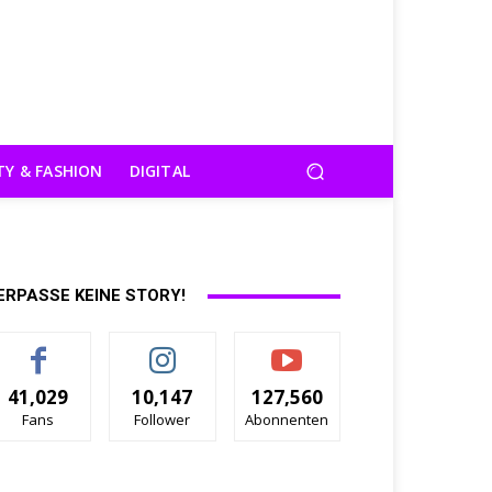
TY & FASHION
DIGITAL
ERPASSE KEINE STORY!
41,029
10,147
127,560
Fans
Follower
Abonnenten