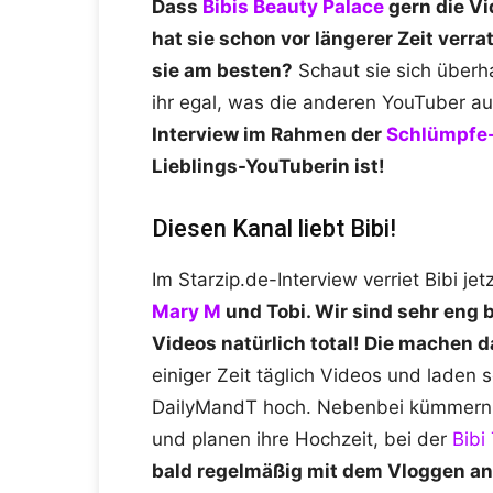
Dass
Bibis Beauty Palace
gern die V
hat sie schon vor längerer Zeit verr
sie am besten?
Schaut sie sich überha
ihr egal, was die anderen YouTuber 
Interview im Rahmen der
Schlümpfe
Lieblings-YouTuberin ist!
Diesen Kanal liebt Bibi!
Im Starzip.de-Interview verriet Bibi jetz
Mary M
und Tobi. Wir sind sehr eng 
Videos natürlich total! Die machen d
einiger Zeit täglich Videos und laden 
DailyMandT hoch. Nebenbei kümmern s
und planen ihre Hochzeit, bei der
Bibi
bald regelmäßig mit dem Vloggen a