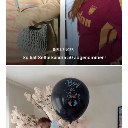
INFLUENCER
So hat SelfieSandra 50 abgenommen!