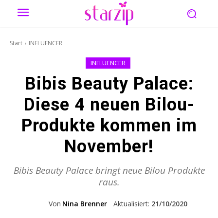
Start
INFLUENCER
INFLUENCER
Bibis Beauty Palace:
Diese 4 neuen Bilou-
Produkte kommen im
November!
Bibis Beauty Palace bringt neue Bilou Produkte
raus.
Von
Nina Brenner
Aktualisiert:
21/10/2020