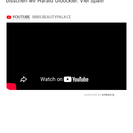
bisschen wir Harald Glööckler. Viel Spaß!