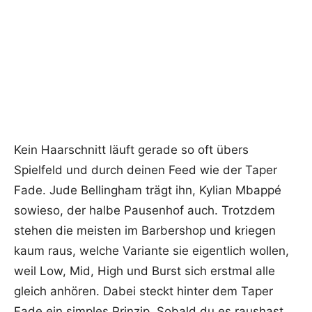
Kein Haarschnitt läuft gerade so oft übers
Spielfeld und durch deinen Feed wie der Taper
Fade. Jude Bellingham trägt ihn, Kylian Mbappé
sowieso, der halbe Pausenhof auch. Trotzdem
stehen die meisten im Barbershop und kriegen
kaum raus, welche Variante sie eigentlich wollen,
weil Low, Mid, High und Burst sich erstmal alle
gleich anhören. Dabei steckt hinter dem Taper
Fade ein simples Prinzip. Sobald du es raushast,