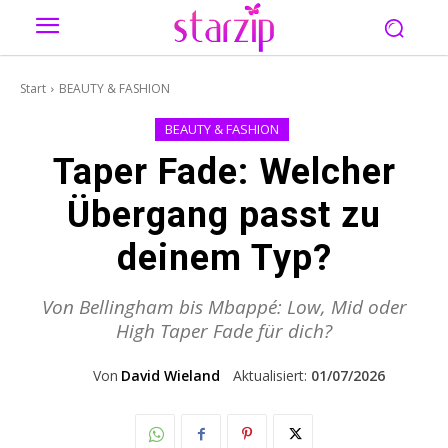
Start
BEAUTY & FASHION
BEAUTY & FASHION
Taper Fade: Welcher
Übergang passt zu
deinem Typ?
Von Bellingham bis Mbappé: Low, Mid oder
High Taper Fade für dich?
Von
David Wieland
Aktualisiert:
01/07/2026