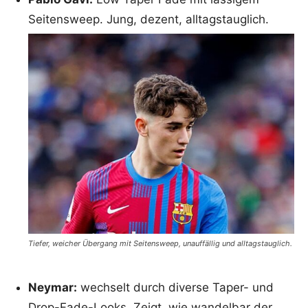
Seitensweep. Jung, dezent, alltagstauglich.
Tiefer, weicher Übergang mit Seitensweep, unauffällig und alltagstauglich.
Neymar:
wechselt durch diverse Taper- und
Drop-Fade-Looks. Zeigt, wie wandelbar der