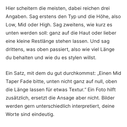
Hier scheitern die meisten, dabei reichen drei
Angaben. Sag erstens den Typ und die Höhe, also
Low, Mid oder High. Sag zweitens, wie kurz es
unten werden soll: ganz auf die Haut oder lieber
eine kleine Restlänge stehen lassen. Und sag
drittens, was oben passiert, also wie viel Länge
du behalten und wie du es stylen willst.
Ein Satz, mit dem du gut durchkommst: „Einen Mid
Taper Fade bitte, unten nicht ganz auf null, oben
die Länge lassen für etwas Textur.“ Ein Foto hilft
zusätzlich, ersetzt die Ansage aber nicht. Bilder
werden gern unterschiedlich interpretiert, deine
Worte sind eindeutig.