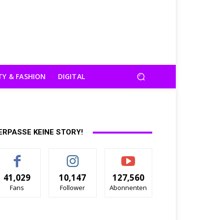
TY & FASHION
DIGITAL
ERPASSE KEINE STORY!
41,029
10,147
127,560
Fans
Follower
Abonnenten