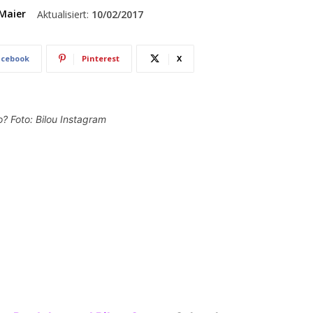
Maier
Aktualisiert:
10/02/2017
acebook
Pinterest
X
? Foto: Bilou Instagram