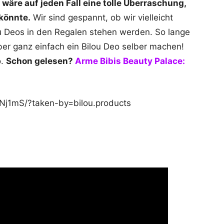
wäre auf jeden Fall eine tolle Überraschung,
könnte.
Wir sind gespannt, ob wir vielleicht
u Deos in den Regalen stehen werden. So lange
aber ganz einfach ein Bilou Deo selber machen!
o.
Schon gelesen?
Arme Bibis Beauty Palace:
Nj1mS/?taken-by=bilou.products