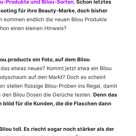
ou-Produkte und Bilou-Sorten
. Schon letztes
ooting für ihre Beauty-Marke, doch bisher
 kommen endlich die neuen Bilou Produkte
hon einen kleinen Hinweis?
lou.products ein Foto, auf dem Bilou
 das etwas neues? Kommt jetzt etwa ein Bilou
 Bodyschaum auf den Markt? Doch es scheint
en stellen flüssige Bilou-Proben ins Regal, damit
n den Bilou Dosen die Gerüche testen.
Denn das
h blöd für die Kunden, die die Flaschen dann
ilou toll. Es riecht sogar noch stärker als der