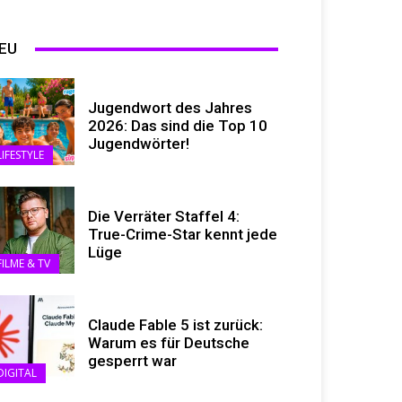
EU
Jugendwort des Jahres
2026: Das sind die Top 10
Jugendwörter!
LIFESTYLE
Die Verräter Staffel 4:
True-Crime-Star kennt jede
Lüge
FILME & TV
Claude Fable 5 ist zurück:
Warum es für Deutsche
gesperrt war
DIGITAL