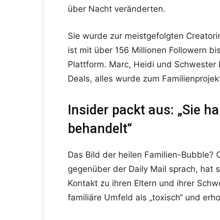
über Nacht veränderten.
Sie wurde zur meistgefolgten Creatori
ist mit über 156 Millionen Followern b
Plattform. Marc, Heidi und Schwester D
Deals, alles wurde zum Familienprojek
Insider packt aus: „Sie h
behandelt“
Das Bild der heilen Familien-Bubble? 
gegenüber der Daily Mail sprach, hat 
Kontakt zu ihren Eltern und ihrer Sch
familiäre Umfeld als „toxisch“ und er