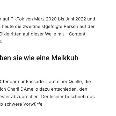
n auf TikTok von März 2020 bis Juni 2022 und
is heute die zweitmeistgefolgte Person auf der
ixie ritten auf dieser Welle mit – Content,
t.
aben sie wie eine Melkkuh
Offenbar nur Fassade. Laut einer Quelle, die
sich Charli D’Amelio dazu entschieden, den
wester abzubrechen. Der Insider beschrieb das
hob schwere Vorwürfe.