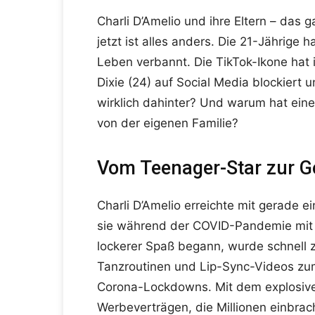
Charli D’Amelio und ihre Eltern – das 
jetzt ist alles anders. Die 21-Jährige 
Leben verbannt. Die TikTok-Ikone hat 
Dixie (24) auf Social Media blockiert
wirklich dahinter? Und warum hat eine
von der eigenen Familie?
Vom Teenager-Star zur G
Charli D’Amelio erreichte mit gerade 
sie während der COVID-Pandemie mit i
lockerer Spaß begann, wurde schnell z
Tanzroutinen und Lip-Sync-Videos zu
Corona-Lockdowns. Mit dem explosive
Werbeverträgen, die Millionen einbra