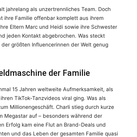
galt jahrelang als unzertrennliches Team. Doch
hat ihre Familie offenbar komplett aus ihrem
ihre Eltern Marc und Heidi sowie ihre Schwester
 und jeden Kontakt abgebrochen. Was steckt
 der größten Influencerinnen der Welt genug
eldmaschine der Familie
einmal 15 Jahren weltweite Aufmerksamkeit, als
hren TikTok-Tanzvideos viral ging. Was als
um Millionengeschäft. Charli stieg durch kurze
m Megastar auf – besonders während der
n Erfolg kam eine Flut an Brand-Deals und
chten und das Leben der gesamten Familie quasi