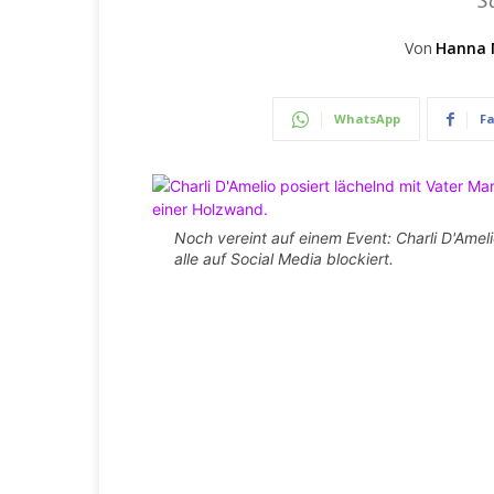
Sc
Von
Hanna 
WhatsApp
F
Noch vereint auf einem Event: Charli D'Ameli
alle auf Social Media blockiert.