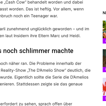
eine „Cash Cow“ behandelt worden und dabei
hasst worden. Das ist heftig. Vor allem, wenn
N
hbruch noch ein Teenager war.
arli zunehmend unglücklich geworden – und im
 laut Insidern ihre Eltern Marc und Heidi.
les noch schlimmer machte
noch näher ran. Die Probleme innerhalb der
 Reality-Show „The D’Amelio Show“ deutlich, die
urde. Eigentlich sollte die Serie die D’Amelios
zenieren. Stattdessen zeigte sie das genaue
erfordert zu sehen, sprach offen über