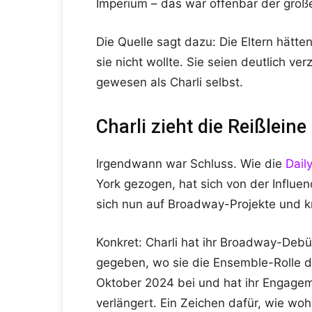
Imperium – das war offenbar der groß
Die Quelle sagt dazu: Die Eltern hätte
sie nicht wollte. Sie seien deutlich 
gewesen als Charli selbst.
Charli zieht die Reißlein
Irgendwann war Schluss. Wie die
Dail
York gezogen, hat sich von der Influen
sich nun auf Broadway-Projekte und kr
Konkret: Charli hat ihr Broadway-Debü
gegeben, wo sie die Ensemble-Rolle de
Oktober 2024 bei und hat ihr Engagem
verlängert. Ein Zeichen dafür, wie wohl 