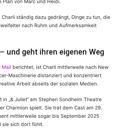
e Plan von Marc und Heidi.
n Charli ständig dazu gedrängt, Dinge zu tun, die
verzweifelter nach Ruhm und Aufmerksamkeit
e – und geht ihren eigenen Weg
y Mail
berichtet, ist Charli mittlerweile nach New
cer-Maschinerie distanziert und konzentriert
eative Arbeit abseits der sozialen Medien.
t in „& Juliet“ am Stephen Sondheim Theatre
r Charmion spielt. Sie trat dem Cast am 29.
ent mittlerweile sogar bis September 2025
sie sich dort fühlt.