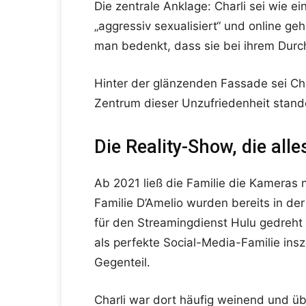
Die zentrale Anklage: Charli sei wie 
„aggressiv sexualisiert“ und online ge
man bedenkt, dass sie bei ihrem Durc
Hinter der glänzenden Fassade sei Ch
Zentrum dieser Unzufriedenheit standen
Die Reality-Show, die al
Ab 2021 ließ die Familie die Kameras 
Familie D’Amelio wurden bereits in der
für den Streamingdienst Hulu gedreht w
als perfekte Social-Media-Familie ins
Gegenteil.
Charli war dort häufig weinend und üb