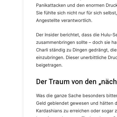
Panikattacken und den enormen Druck
Sie fühlte sich nicht nur für sich selb
Angestellte verantwortlich.
Der Insider berichtet, dass die Hulu-Se
zusammenbringen sollte – doch sie hatt
Charli ständig zu Dingen gedrängt, di
einzubringen. Dieser unerbittliche Dr
beigetragen.
Der Traum von den „näch
Was die ganze Sache besonders bitter
Geld geblendet gewesen und hätten da
Kardashians zu erreichen oder sogar zu