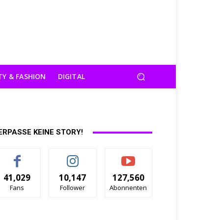
TY & FASHION
DIGITAL
ERPASSE KEINE STORY!
41,029
10,147
127,560
Fans
Follower
Abonnenten