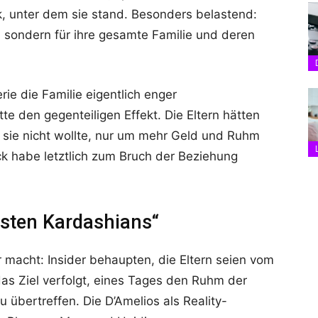
, unter dem sie stand. Besonders belastend:
st, sondern für ihre gesamte Familie und deren
rie die Familie eigentlich enger
e den gegenteiligen Effekt. Die Eltern hätten
e sie nicht wollte, nur um mehr Geld und Ruhm
uck habe letztlich zum Bruch der Beziehung
sten Kardashians“
 macht: Insider behaupten, die Eltern seien vom
s Ziel verfolgt, eines Tages den Ruhm der
 übertreffen. Die D’Amelios als Reality-