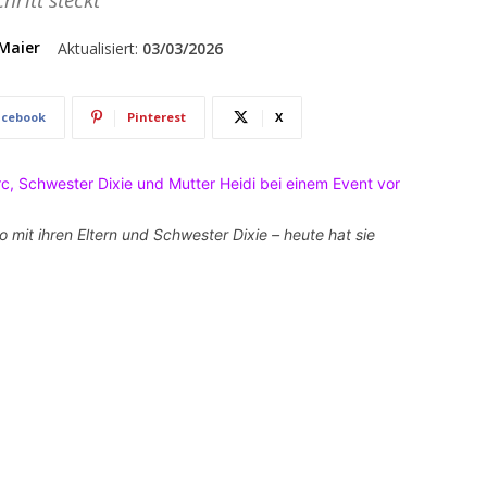
hritt steckt
Maier
Aktualisiert:
03/03/2026
acebook
Pinterest
X
o mit ihren Eltern und Schwester Dixie – heute hat sie