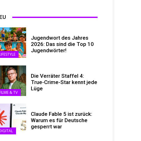
EU
Jugendwort des Jahres
2026: Das sind die Top 10
Jugendwörter!
LIFESTYLE
Die Verräter Staffel 4:
True-Crime-Star kennt jede
Lüge
FILME & TV
Claude Fable 5 ist zurück:
Warum es für Deutsche
gesperrt war
DIGITAL