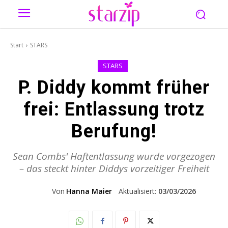
Start
STARS
STARS
P. Diddy kommt früher
frei: Entlassung trotz
Berufung!
Sean Combs' Haftentlassung wurde vorgezogen
– das steckt hinter Diddys vorzeitiger Freiheit
Von
Hanna Maier
Aktualisiert:
03/03/2026