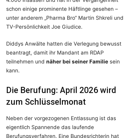
4.000 Insassen und hat in der Vergangenheit
schon einige prominente Häftlinge gesehen –
unter anderem „Pharma Bro“ Martin Shkreli und
TV-Persönlichkeit Joe Giudice.
Diddys Anwälte hatten die Verlegung bewusst
beantragt, damit ihr Mandant am RDAP
teilnehmen und
näher bei seiner Familie
sein
kann.
Die Berufung: April 2026 wird
zum Schlüsselmonat
Neben der vorgezogenen Entlassung ist das
eigentlich Spannende das laufende
Berufungsverfahren. Eine Bundesrichterin hat