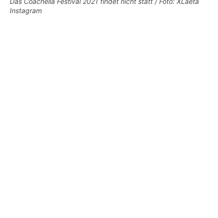
Das Coachella Festival 2021 findet nicht statt / Foto: XLaeta
Instagram