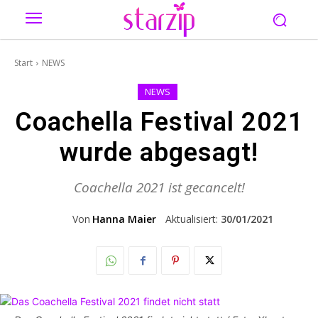
Start
NEWS
NEWS
Coachella Festival 2021
wurde abgesagt!
Coachella 2021 ist gecancelt!
Von
Hanna Maier
Aktualisiert:
30/01/2021