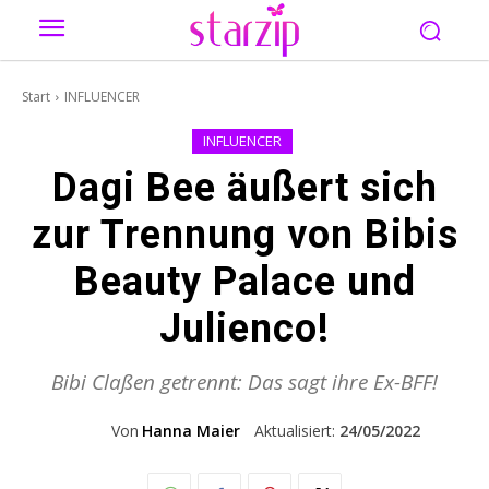
Start
INFLUENCER
INFLUENCER
Dagi Bee äußert sich
zur Trennung von Bibis
Beauty Palace und
Julienco!
Bibi Claßen getrennt: Das sagt ihre Ex-BFF!
Von
Hanna Maier
Aktualisiert:
24/05/2022