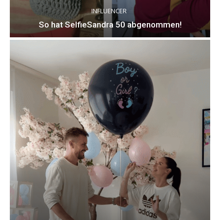
INFLUENCER
So hat SelfieSandra 50 abgenommen!