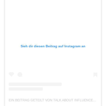
Sieh dir diesen Beitrag auf Instagram an
EIN BEITRAG GETEILT VON TALK ABOUT INFLUENCER
(@