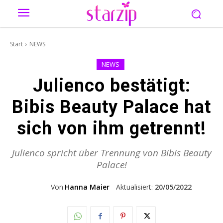
Start
NEWS
NEWS
Julienco bestätigt:
Bibis Beauty Palace hat
sich von ihm getrennt!
Julienco spricht über Trennung von Bibis Beauty
Palace!
Von
Hanna Maier
Aktualisiert:
20/05/2022