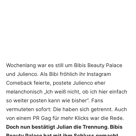
Wochenlang war es still um Bibis Beauty Palace
und Julienco. Als Bibi fröhlich ihr Instagram
Comeback feierte, postete Julienco eher
melanchonisch „Ich weiß nicht, ob ich hier einfach
so weiter posten kann wie bisher“. Fans
vermuteten sofort: Die haben sich getrennt. Auch
von einem PR Gag für mehr Klicks war die Rede.
Doch nun bestätigt Julian die Trennung. Bibis
Beauty Palace hat mit ihm Schluss gemacht.