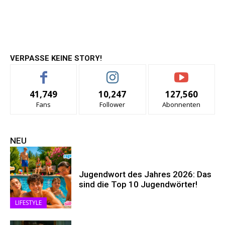
VERPASSE KEINE STORY!
41,749
10,247
127,560
Fans
Follower
Abonnenten
NEU
Jugendwort des Jahres 2026: Das
sind die Top 10 Jugendwörter!
LIFESTYLE