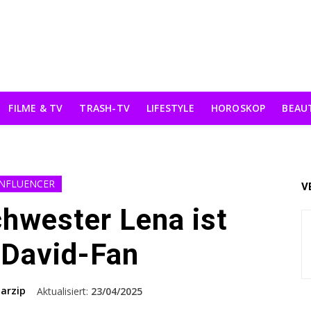
FILME & TV
TRASH-TV
LIFESTYLE
HOROSKOP
BEAU
INFLUENCER
V
hwester Lena ist
 David-Fan
arzip
Aktualisiert:
23/04/2025