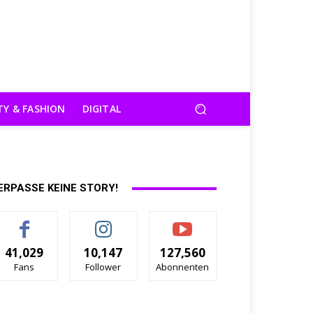
TY & FASHION
DIGITAL
ERPASSE KEINE STORY!
41,029
10,147
127,560
Fans
Follower
Abonnenten