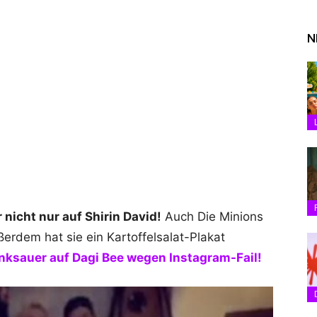
N
nicht nur auf Shirin David!
Auch Die Minions
erdem hat sie ein Kartoffelsalat-Plakat
inksauer auf Dagi Bee wegen Instagram-Fail!