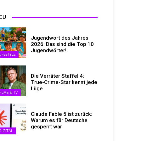
EU
Jugendwort des Jahres
2026: Das sind die Top 10
Jugendwörter!
LIFESTYLE
Die Verräter Staffel 4:
True-Crime-Star kennt jede
Lüge
FILME & TV
Claude Fable 5 ist zurück:
Warum es für Deutsche
gesperrt war
DIGITAL