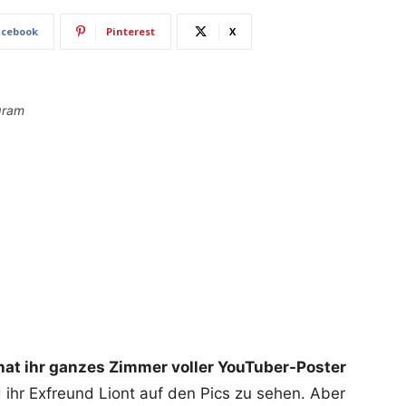
acebook
Pinterest
X
gram
at ihr ganzes Zimmer voller YouTuber-Poster
ihr Exfreund Liont auf den Pics zu sehen. Aber