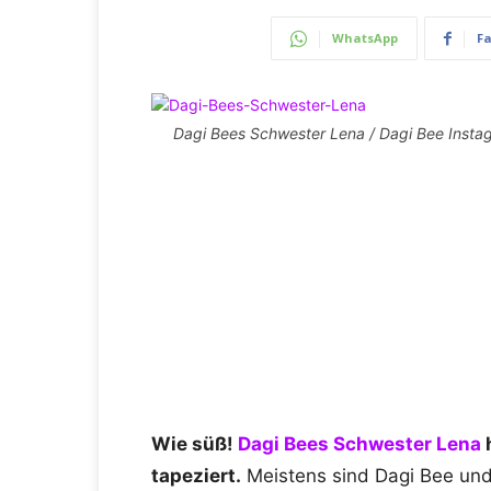
WhatsApp
F
Dagi Bees Schwester Lena / Dagi Bee Insta
Wie süß!
Dagi Bees Schwester Lena
h
tapeziert.
Meistens sind Dagi Bee und 