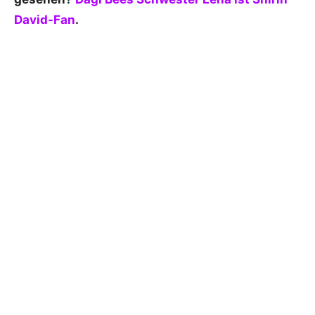
David-Fan
.