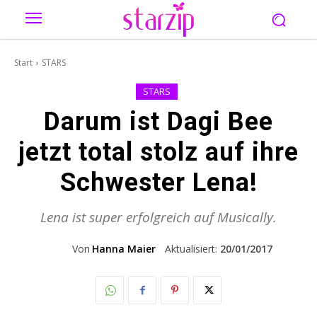
Start
STARS
STARS
Darum ist Dagi Bee
jetzt total stolz auf ihre
Schwester Lena!
Lena ist super erfolgreich auf Musically.
Von
Hanna Maier
Aktualisiert:
20/01/2017