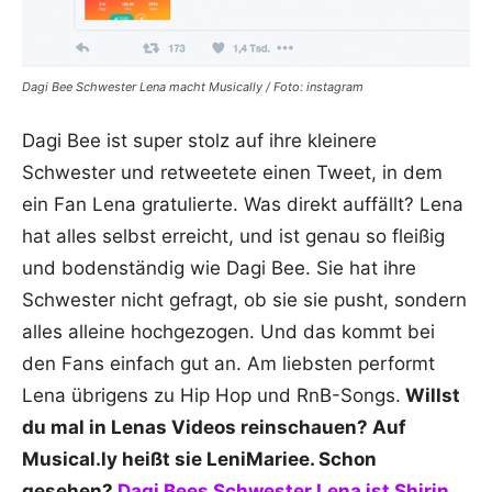
Dagi Bee Schwester Lena macht Musically / Foto: instagram
Dagi Bee ist super stolz auf ihre kleinere
Schwester und retweetete einen Tweet, in dem
ein Fan Lena gratulierte. Was direkt auffällt? Lena
hat alles selbst erreicht, und ist genau so fleißig
und bodenständig wie Dagi Bee. Sie hat ihre
Schwester nicht gefragt, ob sie sie pusht, sondern
alles alleine hochgezogen. Und das kommt bei
den Fans einfach gut an. Am liebsten performt
Lena übrigens zu Hip Hop und RnB-Songs.
Willst
du mal in Lenas Videos reinschauen? Auf
Musical.ly heißt sie LeniMariee. Schon
gesehen?
Dagi Bees Schwester Lena ist Shirin