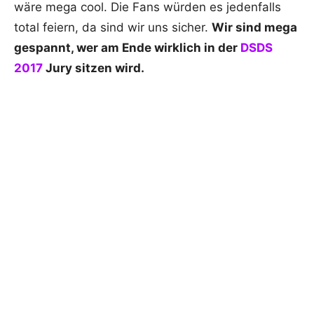
wäre mega cool. Die Fans würden es jedenfalls
total feiern, da sind wir uns sicher.
Wir sind mega
gespannt, wer am Ende wirklich in der
DSDS
2017
Jury sitzen wird.