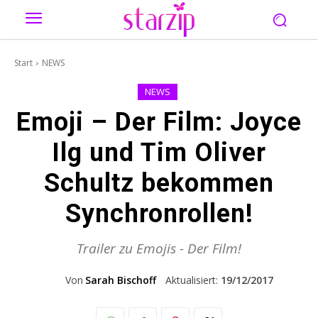
Start
NEWS
NEWS
Emoji – Der Film: Joyce
Ilg und Tim Oliver
Schultz bekommen
Synchronrollen!
Trailer zu Emojis - Der Film!
Von
Sarah Bischoff
Aktualisiert:
19/12/2017