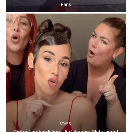
Fans
STARS
Pietro Lombardi tippt: Auf diesem Platz landet