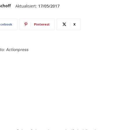
schoff
Aktualisiert:
17/05/2017
acebook
Pinterest
X
to: Actionpress