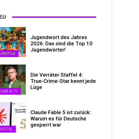
EU
Jugendwort des Jahres
2026: Das sind die Top 10
Jugendwörter!
LIFESTYLE
Die Verräter Staffel 4:
True-Crime-Star kennt jede
Lüge
FILME & TV
Claude Fable 5 ist zurück:
Warum es für Deutsche
gesperrt war
DIGITAL