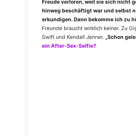
Freude verloren, weil sie sich nicht 
hinweg beschäftigt war und selbst ni
erkundigen. Dann bekomme ich zu hö
Freunde braucht wirklich keiner.
Zu Gi
Swift und Kendall Jenner.
„Schon gel
ein After-Sex-Selfie?