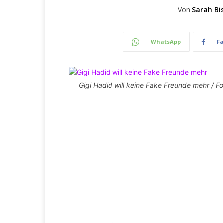
Von
Sarah Bi
WhatsApp
F
Gigi Hadid will keine Fake Freunde mehr / Fo