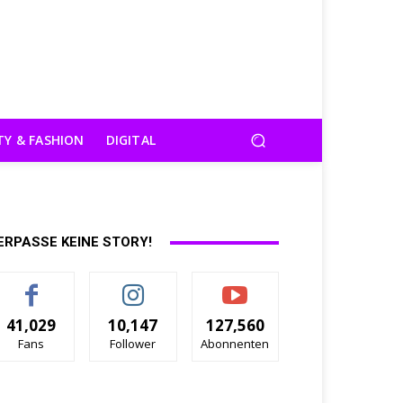
TY & FASHION
DIGITAL
ERPASSE KEINE STORY!
41,029
10,147
127,560
Fans
Follower
Abonnenten