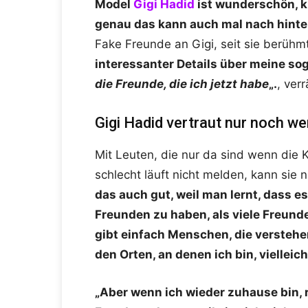
Model
Gigi Hadid
ist wunderschön, k
genau das kann auch mal nach hinte
Fake Freunde an Gigi, seit sie berüh
interessanter Details über meine so
die Freunde, die ich jetzt habe
„.
, ver
Gigi Hadid vertraut nur noch 
Mit Leuten, die nur da sind wenn die 
schlecht läuft nicht melden, kann sie n
das auch gut, weil man lernt, dass es
Freunden zu haben, als viele Freunde,
gibt einfach Menschen, die verstehen
den Orten, an denen ich bin, viellei
„Aber wenn ich wieder zuhause bin, ru