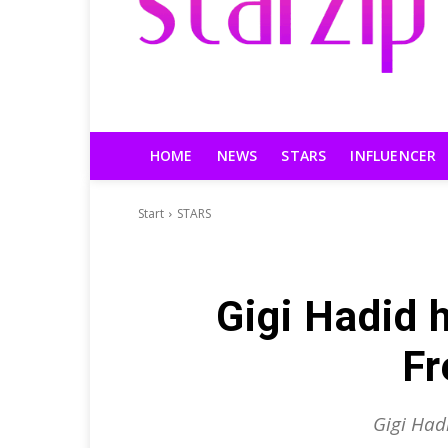
HOME
NEWS
STARS
INFLUENCER
Start
STARS
Gigi Hadid h
Fr
Gigi Hadi