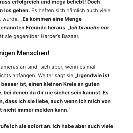
rass erfolgreich und mega beliebt! Doch
n los gehen.
Es heften sich nämlich auch viele
mt wurde.
„Es kommen eine Menge
genannten Freunde heraus. „
Ich brauche nur
rät sie gegenüber Harper’s Bazaar.
wenigen Menschen!
Kameras an sind, sich aber, wenn es mal
ichts anfangen. Weiter sagt sie:
„Irgendwie ist
 besser ist, einen kleinen Kreis an guten
 bei denen du dir nie sicher sein kannst. Es
, dass ich sie liebe, auch wenn ich mich von
cht nicht immer melden kann.“
fe ich sie sofort an. Ich habe aber auch viele