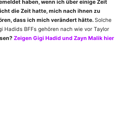
gemeldet haben, wenn ich über einige Zeit
cht die Zeit hatte, mich nach ihnen zu
ren, dass ich mich verändert hätte.
Solche
gi Hadids BFFs gehören nach wie vor Taylor
esen?
Zeigen Gigi Hadid und Zayn Malik hier