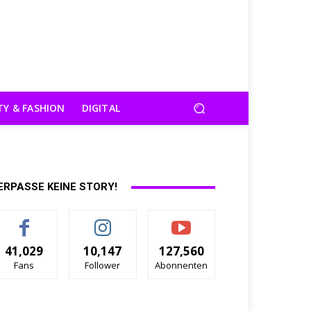
TY & FASHION
DIGITAL
ERPASSE KEINE STORY!
41,029
10,147
127,560
Fans
Follower
Abonnenten