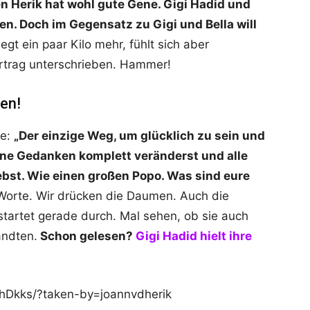
n Herik hat wohl gute Gene. Gigi Hadid und
en. Doch im Gegensatz zu Gigi und Bella will
egt ein paar Kilo mehr, fühlt sich aber
rtrag unterschrieben. Hammer!
en!
ge:
„Der einzige Weg, um glücklich zu sein und
eine Gedanken komplett veränderst und alle
iebst. Wie einen großen Popo. Was sind eure
 Worte. Wir drücken die Daumen. Auch die
tartet gerade durch. Mal sehen, ob sie auch
andten.
Schon gelesen?
Gigi Hadid hielt ihre
hDkks/?taken-by=joannvdherik