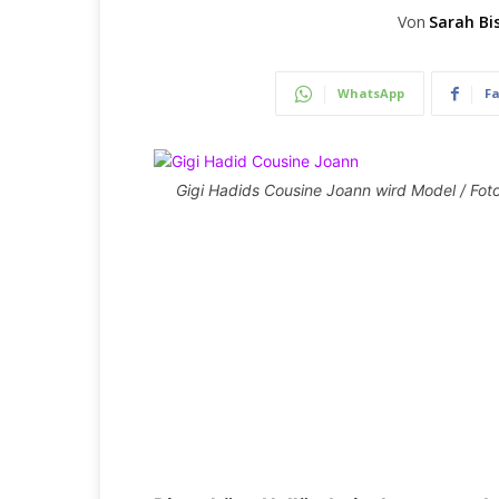
Von
Sarah Bi
WhatsApp
F
Gigi Hadids Cousine Joann wird Model / Fot