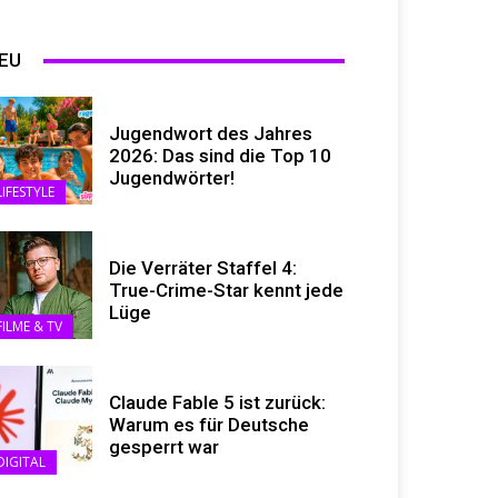
EU
Jugendwort des Jahres
2026: Das sind die Top 10
Jugendwörter!
LIFESTYLE
Die Verräter Staffel 4:
True-Crime-Star kennt jede
Lüge
FILME & TV
Claude Fable 5 ist zurück:
Warum es für Deutsche
gesperrt war
DIGITAL