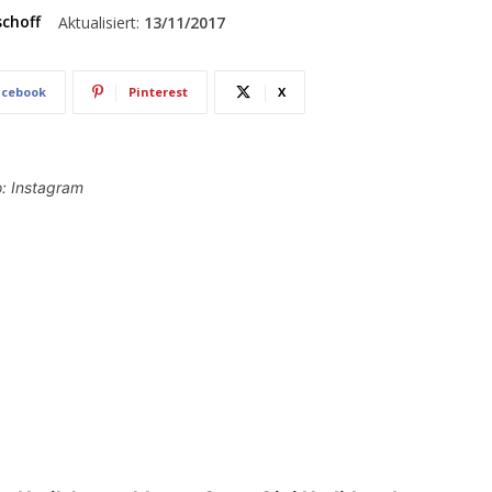
schoff
Aktualisiert:
13/11/2017
acebook
Pinterest
X
o: Instagram