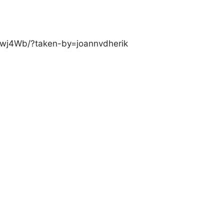
Nwj4Wb/?taken-by=joannvdherik