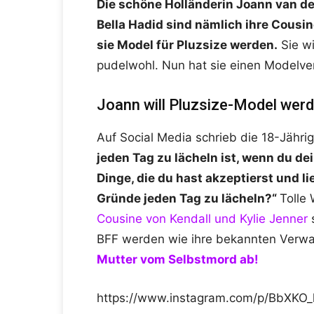
Die schöne Holländerin Joann van de
Bella Hadid sind nämlich ihre Cousin
sie Model für Pluzsize werden.
Sie wi
pudelwohl. Nun hat sie einen Modelve
Joann will Pluzsize-Model werd
Auf Social Media schrieb die 18-Jähri
jeden Tag zu lächeln ist, wenn du d
Dinge, die du hast akzeptierst und l
Gründe jeden Tag zu lächeln?“
Tolle
Cousine von Kendall und Kylie Jenner
s
BFF werden wie ihre bekannten Verw
Mutter vom Selbstmord ab!
https://www.instagram.com/p/BbXKO_