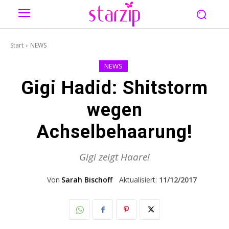
Start
NEWS
NEWS
Gigi Hadid: Shitstorm
wegen
Achselbehaarung!
Gigi zeigt Haare!
Von
Sarah Bischoff
Aktualisiert:
11/12/2017