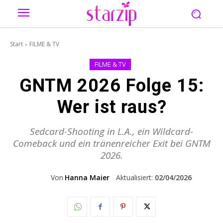
Start
FILME & TV
FILME & TV
GNTM 2026 Folge 15:
Wer ist raus?
Sedcard-Shooting in L.A., ein Wildcard-
Comeback und ein tränenreicher Exit bei GNTM
2026.
Von
Hanna Maier
Aktualisiert:
02/04/2026