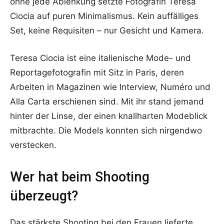
ohne jede Ablenkung setzte Fotografin Teresa
Ciocia auf puren Minimalismus. Kein auffälliges
Set, keine Requisiten – nur Gesicht und Kamera.
Teresa Ciocia ist eine italienische Mode- und
Reportagefotografin mit Sitz in Paris, deren
Arbeiten in Magazinen wie Interview, Numéro und
Alla Carta erschienen sind. Mit ihr stand jemand
hinter der Linse, der einen knallharten Modeblick
mitbrachte. Die Models konnten sich nirgendwo
verstecken.
Wer hat beim Shooting
überzeugt?
Das stärkste Shooting bei den Frauen lieferte