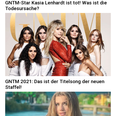
GNTM-Star Kasia Lenhardt ist tot! Was ist die
Todesursache?
GNTM 2021: Das ist der Titelsong der neuen
Staffel!