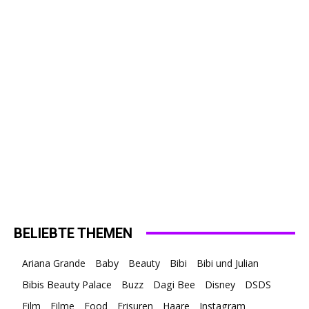
BELIEBTE THEMEN
Ariana Grande
Baby
Beauty
Bibi
Bibi und Julian
Bibis Beauty Palace
Buzz
Dagi Bee
Disney
DSDS
Film
Filme
Food
Frisuren
Haare
Instagram