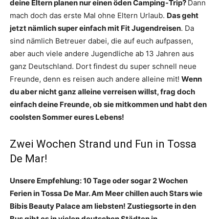
deine Eltern planen nur einen öden Camping-Trip?
Dann
mach doch das erste Mal ohne Eltern Urlaub.
Das geht
jetzt nämlich super einfach mit Fit Jugendreisen
. Da
sind nämlich Betreuer dabei, die auf euch aufpassen,
aber auch viele andere Jugendliche ab 13 Jahren aus
ganz Deutschland. Dort findest du super schnell neue
Freunde, denn es reisen auch andere alleine mit!
Wenn
du aber nicht ganz alleine verreisen willst, frag doch
einfach deine Freunde, ob sie mitkommen und habt den
coolsten Sommer eures Lebens!
Zwei Wochen Strand und Fun in Tossa
De Mar!
Unsere Empfehlung: 10 Tage oder sogar 2 Wochen
Ferien in Tossa De Mar. Am Meer chillen auch Stars wie
Bibis Beauty Palace am liebsten! Zustiegsorte in den
Bus gibt es in vielen deutschen Städten in