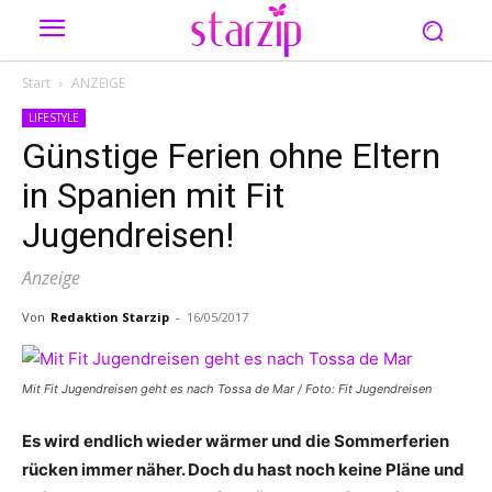
Start
ANZEIGE
LIFESTYLE
Günstige Ferien ohne Eltern
in Spanien mit Fit
Jugendreisen!
Anzeige
Von
Redaktion Starzip
-
16/05/2017
Mit Fit Jugendreisen geht es nach Tossa de Mar / Foto: Fit Jugendreisen
Es wird endlich wieder wärmer und die Sommerferien
rücken immer näher. Doch du hast noch keine Pläne und