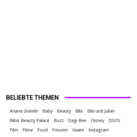
BELIEBTE THEMEN
Ariana Grande
Baby
Beauty
Bibi
Bibi und Julian
Bibis Beauty Palace
Buzz
Dagi Bee
Disney
DSDS
Film
Filme
Food
Frisuren
Haare
Instagram