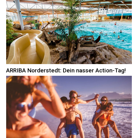
ARRIBA Norderstedt: Dein nasser Action-Tag!