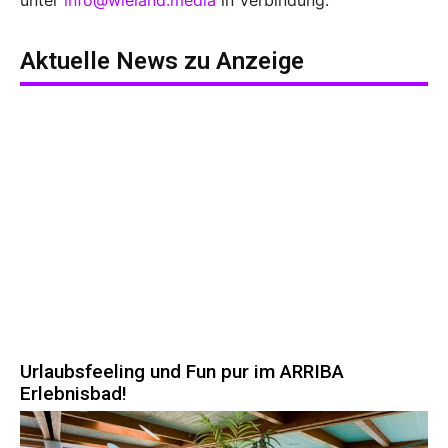
unter
info@wieland.media
in Verbindung.
Aktuelle News zu
Anzeige
Urlaubsfeeling und Fun pur im ARRIBA
Erlebnisbad!